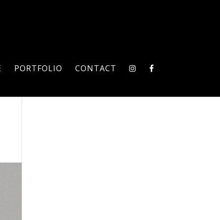
E
PORTFOLIO
CONTACT