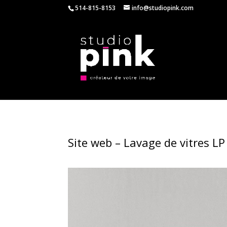
514-815-8153
info@studiopink.com
Site web – Lavage de vitres LP