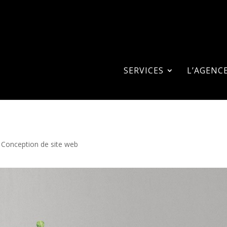
SERVICES
L’AGENC
Conception de site web